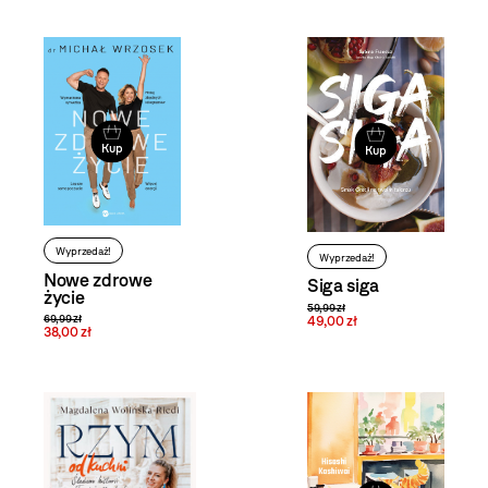
Kup
Kup
Wyprzedaż!
Wyprzedaż!
Nowe zdrowe
Siga siga
życie
59,99 zł
49,00 zł
69,99 zł
38,00 zł