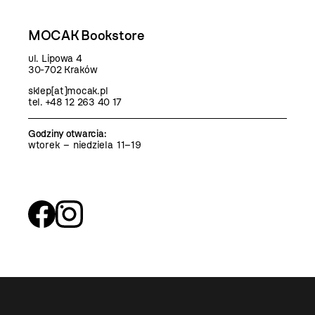
MOCAK Bookstore
ul. Lipowa 4
30-702 Kraków
sklep[at]mocak.pl
tel. +48 12 263 40 17
Godziny otwarcia
:
wtorek – niedziela 11–19