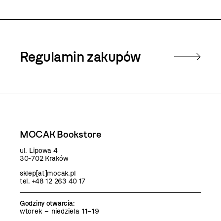
Regulamin zakupów
MOCAK Bookstore
ul. Lipowa 4
30-702 Kraków
sklep[at]mocak.pl
tel. +48 12 263 40 17
Godziny otwarcia
:
wtorek – niedziela 11–19