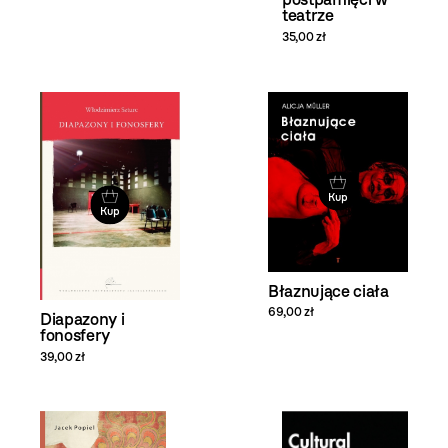
teatrze
35,00 zł
Kup
Kup
Błaznujące ciała
69,00 zł
Diapazony i
fonosfery
39,00 zł