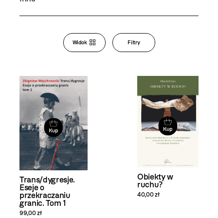
Bookstore
Widok
Filtry
Zmiana
widoku
i filtrowanie
produktów
Kup
Kup
Obiekty w
Trans/dygresje.
ruchu?
Eseje o
przekraczaniu
40,00 zł
granic. Tom 1
99,00 zł