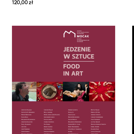
120,00 zł