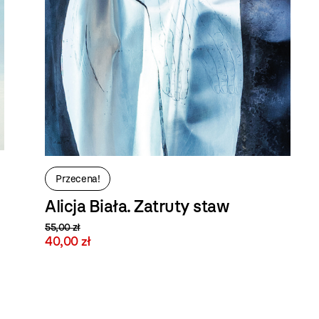
Przecena!
Alicja Biała. Zatruty staw
55,00 zł
40,00 zł