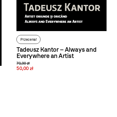
Przecena!
Tadeusz Kantor – Always and
Everywhere an Artist
70,00 zł
50,00 zł