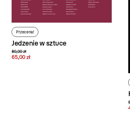
Przecena!
Jedzenie w sztuce
80,00 zł
65,00 zł