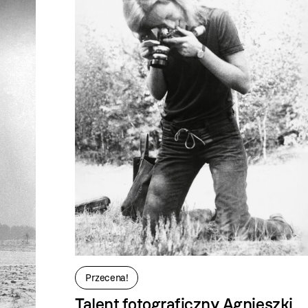
Przecena!
Talent fotograficzny Agnieszki