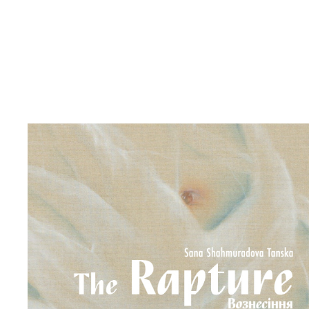
Bookstore