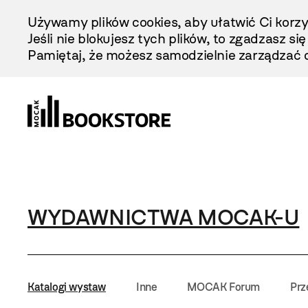
Przejdź
Używamy plików cookies, aby ułatwić Ci korzy
Do
Jeśli nie blokujesz tych plików, to zgadzasz si
Treści
Pamiętaj, że możesz samodzielnie zarządzać c
WYDAWNICTWA MOCAK-U
Katalogi wystaw
Inne
MOCAK Forum
Prz