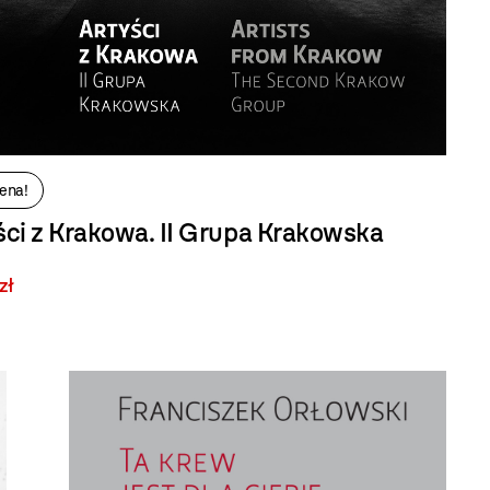
ena!
ści z Krakowa. II Grupa Krakowska
zł