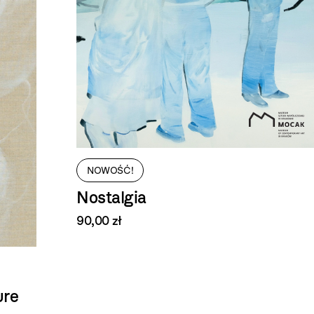
NOWOŚĆ!
Nostalgia
90,00 zł
ure