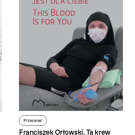
Przecena!
Franciszek Orłowski. Ta krew