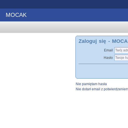
MOCAK
Zaloguj się - MOC
Email
Hasło
Nie pamiętam hasła
Nie dotarł email z potwierdzenie