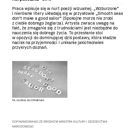
Praca wpisuje się w nurt poezji wizualnej. „Wzburzone”
i nierówne litery układają się w przysłowie „Smooth seas
don’t make a good sailor” (Spokojne morze nie zrobi
z ciebie dobrego żeglarza). Artysta zwraca uwagę na
fakt, że zmaganie się z trudnościami jest niezbędne do
nauczenia się dobrego życia. To przesłanie stoi
w opozycji do dominującej dziś postawy, która kładzie
nacisk na przyjemności i unikanie jakichkolwiek
przykrych doznań.
fot. courtesy Jan Christensen
DOFINANSOWANO ZE ŚRODKÓW MINISTRA KULTURY I DZIEDZICTWA
NARODOWEGO