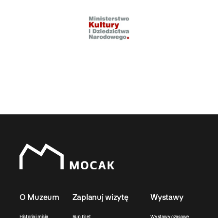
O Muzeum
Zaplanuj wizytę
Wystawy
Historia i misja
Kup bilet
Wystawy czasowe