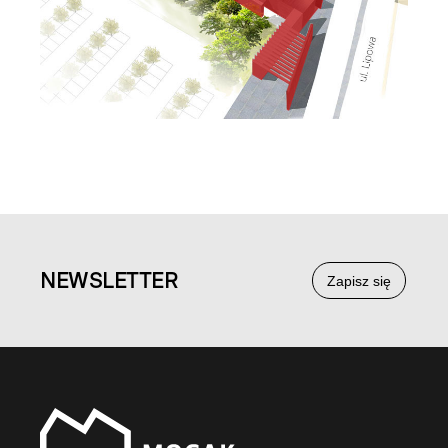
NEWS
LETTER
Zapisz się