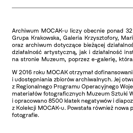
Archiwum MOCAK-u liczy obecnie ponad 32 t
Grupa Krakowska, Galeria Krzysztofory, Mar
oraz archiwum dotyczące bieżącej działaln
działalność artystyczną, jak i działalność i
na stronie Muzeum, poprzez e-galerię, która
W 2016 roku MOCAK otrzymał dofinansowanie 
i udostępniania zbiorów archiwalnych. Jej ot
z Regionalnego Programu Operacyjnego Wojewó
materiałów fotograficznych Muzeum Sztuki Ws
i opracowano 8500 klatek negatywów i diapo
z Kolekcji MOCAK-u. Powstała również nowa pl
fotografie.