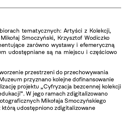
orach tematycznych: Artyści z Kolekcji,
 Mikołaj Smoczyński, Krzysztof Wodiczko
umentujące zarówno wystawy i efemeryczną
iwum udostępniane są na miejscu i częściowo
worzenie przestrzeni do przechowywania
ku Muzeum przyznano kolejne dofinansowanie
ację projektu „Cyfryzacja bezcennej kolekcji
dukacji”. W jego ramach zdigitalizowano
otograficznych Mikołaja Smoczyńskiego
 którą udostępniono zdigitalizowane