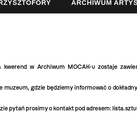
KRZYSZTOFORY
ARCHIWUM ARTY
ia kwerend w Archiwum MOCAK-u zostaje zawies
nie muzeum, gdzie będziemy informować o dokładny
zie pytań prosimy o kontakt pod adresem:
lista.sz