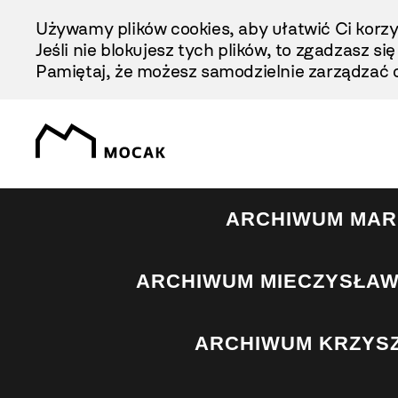
Przejdź
Używamy plików cookies, aby ułatwić Ci korzy
Do
Jeśli nie blokujesz tych plików, to zgadzasz si
Treści
Pamiętaj, że możesz samodzielnie zarządzać c
ARCHIWUM MAR
ARCHIWUM MIECZYSŁAW
ARCHIWUM KRZYS