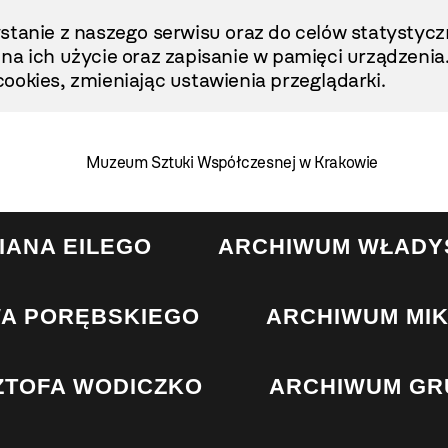
stanie z naszego serwisu oraz do celów statystycz
ę na ich użycie oraz zapisanie w pamięci urządzenia
ookies, zmieniając ustawienia przeglądarki.
Muzeum Sztuki Współczesnej w Krakowie
IANA EILEGO
ARCHIWUM WŁADY
A PORĘBSKIEGO
ARCHIWUM MI
ZTOFA WODICZKO
ARCHIWUM GR