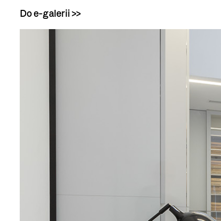
Do e-galerii >>