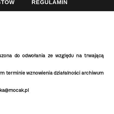
STÓW
REGULAMIN
zona do odwołania ze względu na trwającą
m terminie wznowienia działalności archiwum
tuka@mocak.pl