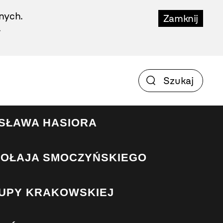
nych.
Zamknij
.
SŁAWA HASIORA
KOŁAJA SMOCZYŃSKIEGO
UPY KRAKOWSKIEJ