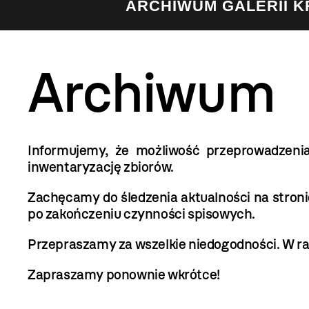
ARCHIWUM GALERII 
Archiwum
Informujemy, że możliwość przeprowadzen
inwentaryzację zbiorów.
Zachęcamy do śledzenia aktualności na stro
po zakończeniu czynności spisowych.
Przepraszamy za wszelkie niedogodności. W ra
Zapraszamy ponownie wkrótce!