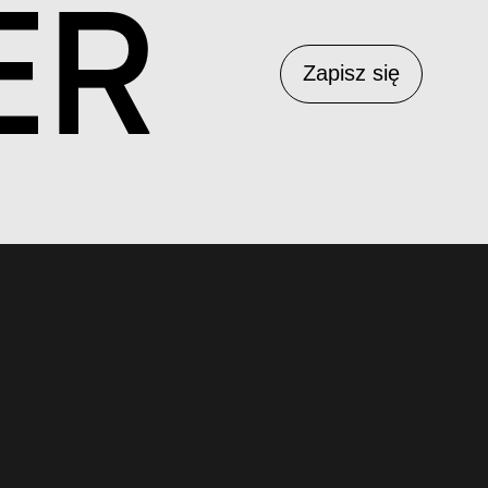
ER
Zapisz się