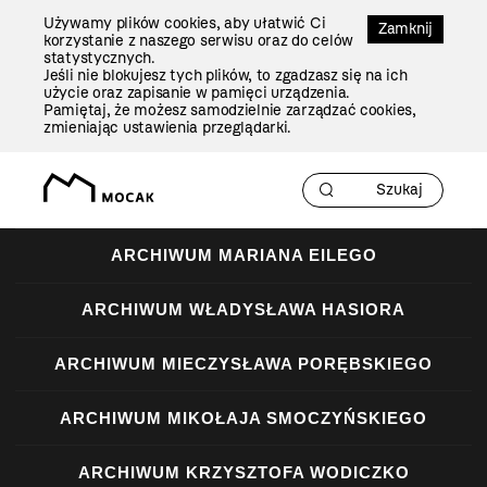
Przejdź
Używamy plików cookies, aby ułatwić Ci
Do
Zamknij
korzystanie z naszego serwisu oraz do celów
Treści
statystycznych.
Jeśli nie blokujesz tych plików, to zgadzasz się na ich
użycie oraz zapisanie w pamięci urządzenia.
Pamiętaj, że możesz samodzielnie zarządzać cookies,
zmieniając ustawienia przeglądarki.
ARCHIWUM MARIANA EILEGO
ARCHIWUM WŁADYSŁAWA HASIORA
ARCHIWUM MIECZYSŁAWA PORĘBSKIEGO
ARCHIWUM MIKOŁAJA SMOCZYŃSKIEGO
ARCHIWUM KRZYSZTOFA WODICZKO