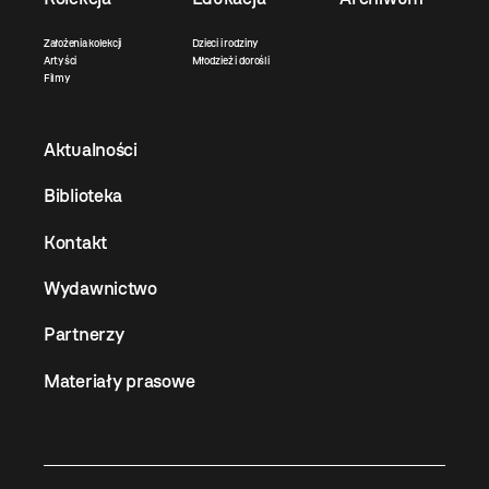
Założenia kolekcji
Dzieci i rodziny
Artyści
Młodzież i dorośli
Filmy
Aktualności
Biblioteka
Kontakt
Wydawnictwo
Partnerzy
Materiały prasowe