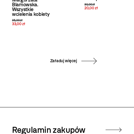
Blamowska.
30,00 zł
20,00 zł
Wszystkie
wcielenia kobiety
35,00 zł
33,00 zł
Załaduj więcej
Regulamin zakupów