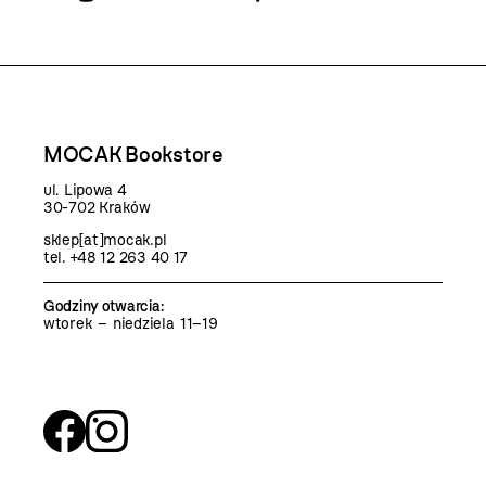
MOCAK Bookstore
ul. Lipowa 4
30-702 Kraków
sklep[at]mocak.pl
tel. +48 12 263 40 17
Godziny otwarcia
:
wtorek – niedziela 11–19