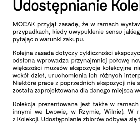
Udostępnianie Kole
MOCAK przyjął zasadę, że w ramach wystaw
przypadkach, kiedy uwypuklenie sensu jakie
pytając o warunki zakupu.
Kolejna zasada dotyczy cykliczności ekspozy
odsłona wprowadza przynajmniej połowę now
większości muzeów ekspozycje kolekcyjne ni
wokół dzieł, uruchomienia ich różnych interp
Niektóre prace z poprzednich ekspozycji nie 
została zaprojektowana dla danego miejsca w
Kolekcja prezentowana jest także w ramac
innymi we Lwowie, w Rzymie, Wilnie). W 
z Kolekcji. Udostępnianie zbiorów odbywa się