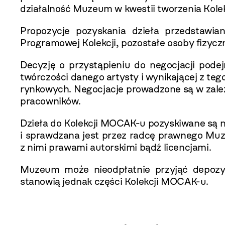
działalność Muzeum w kwestii tworzenia Kol
Propozycje pozyskania dzieła przedstaw
Programowej Kolekcji, pozostałe osoby fizyczne
Decyzję o przystąpieniu do negocjacji pode
twórczości danego artysty i wynikającej z te
rynkowych. Negocjacje prowadzone są w zależ
pracowników.
Dzieła do Kolekcji MOCAK-u pozyskiwane są 
i sprawdzana jest przez radcę prawnego Mu
z nimi prawami autorskimi bądź licencjami.
Muzeum może nieodpłatnie przyjąć depozyt
stanowią jednak części Kolekcji MOCAK-u.