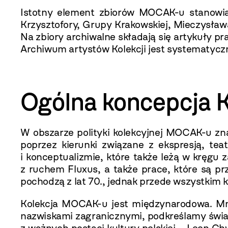
Istotny element zbiorów MOCAK-u stanow
Krzysztofory, Grupy Krakowskiej, Mieczysław
Na zbiory archiwalne składają się artykuły p
Archiwum artystów Kolekcji jest systematycz
Ogólna koncepcja 
W obszarze polityki kolekcyjnej MOCAK-u zn
poprzez kierunki związane z ekspresją, te
i konceptualizmie, które także leżą w kręg
z ruchem Fluxus, a także prace, które są p
pochodzą z lat 70., jednak przede wszystkim 
Kolekcja MOCAK-u jest międzynarodowa. Mnie
nazwiskami zagranicznymi, podkreślamy świa