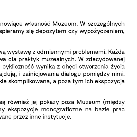
tanowiące własność Muzeum. W szczególnych
 wspieramy się depozytem czy wypożyczeniem,
 nową wystawę z odmiennymi problemami. Każda
owa dla praktyk muzealnych. W zdecydowanej
cykliczność wynika z chęci stworzenia życia
jdują, i zainicjowania dialogu pomiędzy nimi.
ykle skomplikowana, a poza tym ich ekspozycja
są również jej pokazy poza Muzeum (między
y ekspozycje monograficzne na bazie prac
ane przez inne instytucje.