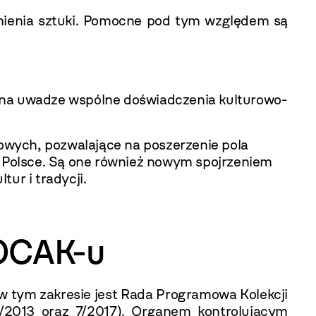
mienia sztuki. Pomocne pod tym względem są
 na uwadze wspólne doświadczenia kulturowo-
rowych, pozwalające na poszerzenie pola
w Polsce. Są one również nowym spojrzeniem
ur i tradycji.
MOCAK-u
 tym zakresie jest Rada Programowa Kolekcji
1/2013 oraz 7/2017). Organem kontrolującym