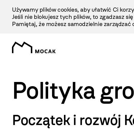
Przejdź
Używamy plików cookies, aby ułatwić Ci korzy
Do
Jeśli nie blokujesz tych plików, to zgadzasz si
Treści
Pamiętaj, że możesz samodzielnie zarządzać c
Polityka gr
Początek i rozwój K