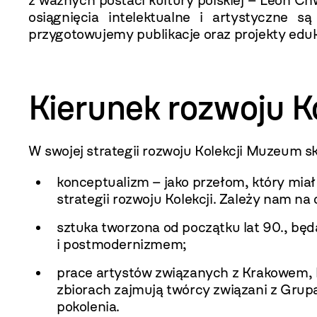
z ważnych postaci kultury polskiej – Leon Ch
osiągnięcia intelektualne i artystyczne 
przygotowujemy publikacje oraz projekty eduka
Kierunek rozwoju 
W swojej strategii rozwoju Kolekcji Muzeum sk
konceptualizm – jako przełom, który mia
strategii rozwoju Kolekcji. Zależy nam n
sztuka tworzona od początku lat 90., bę
i postmodernizmem;
prace artystów związanych z Krakowem, k
zbiorach zajmują twórcy związani z Grup
pokolenia.