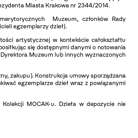
rezydenta Miasta Krakowa nr 2344/2014.
ów merytorycznych Muzeum, członków Rady
cieli egzemplarzy dzieł).
ości artystycznej w kontekście całokształtu
 posiłkując się dostępnymi danymi o notowania
ki, Dyrektora Muzeum lub innych wyznaczonych
zny, zakupu). Konstrukcja umowy sporządzana
kiwać egzemplarze dzieł wraz z powiązanymi
 Kolekcji MOCAK-u. Dzieła w depozycie nie