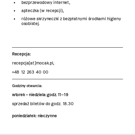
bezprzewodowy internet,
apteczka (w recepcji),
różowe skrzyneczki z
bezpłatnymi środkami higieny
osobistej
.
Recepcja:
recepcja[at]mocak.pl,
+48 12 263 40 00
Godziny otwarcia:
wtorek – niedziela: godz. 11–19
sprzedaż biletów do godz. 18.30
poniedziałek: nieczynne