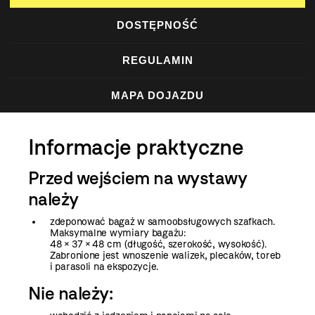
DOSTĘPNOŚĆ
REGULAMIN
MAPA DOJAZDU
Informacje praktyczne
Przed wejściem na wystawy
należy
zdeponować bagaż w samoobsługowych szafkach.
Maksymalne wymiary bagażu:
48 × 37 × 48 cm (długość, szerokość, wysokość).
Zabronione jest wnoszenie walizek, plecaków, toreb
i parasoli na ekspozycje.
Nie należy: