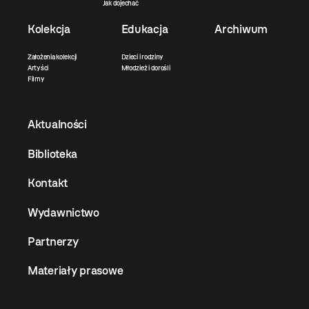
Jak dojechać
Kolekcja
Edukacja
Archiwum
Założenia kolekcji
Dzieci i rodziny
Artyści
Młodzież i dorośli
Filmy
Aktualności
Biblioteka
Kontakt
Wydawnictwo
Partnerzy
Materiały prasowe