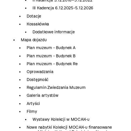
II Kadencja 5.12.2018–5.12.2022
III Kadencja 6.12.2025-5.12.2026
Dotacje
Kossakówka
Dodatkowe informacje
Mapa dojazdu
Plan muzeum - Budynek A
Plan muzeum - Budynek B
Plan muzeum - Budynek Re
Oprowadzania
Dostępność
Regulamin Zwiedzania Muzeum
Galeria artystów
Artyści
Filmy
Wystawy Kolekcji w MOCAK-u
Nowe nabytki Kolekcji MOCAK-u finansowane