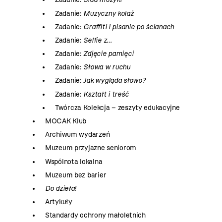
Zadanie:
Muzyczny kolaż
Zadanie:
Graffiti i pisanie po ścianach
Zadanie:
Selfie z…
Zadanie:
Zdjęcie pamięci
Zadanie:
Słowa w ruchu
Zadanie:
Jak wygląda słowo?
Zadanie:
Kształt i treść
Twórcza Kolekcja – zeszyty edukacyjne
MOCAK Klub
Archiwum wydarzeń
Muzeum przyjazne seniorom
Wspólnota lokalna
Muzeum bez barier
Do dzieła!
Artykuły
Standardy ochrony małoletnich