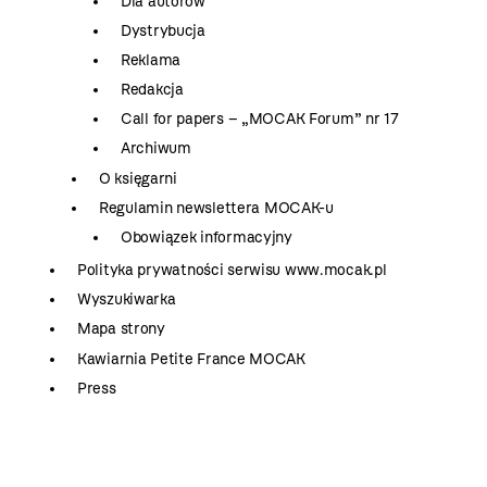
Dla autorów
Dystrybucja
Reklama
Redakcja
Call for papers – „MOCAK Forum” nr 17
Archiwum
O księgarni
Regulamin newslettera MOCAK-u
Obowiązek informacyjny
Polityka prywatności serwisu www.mocak.pl
Wyszukiwarka
Mapa strony
Kawiarnia Petite France MOCAK
Press