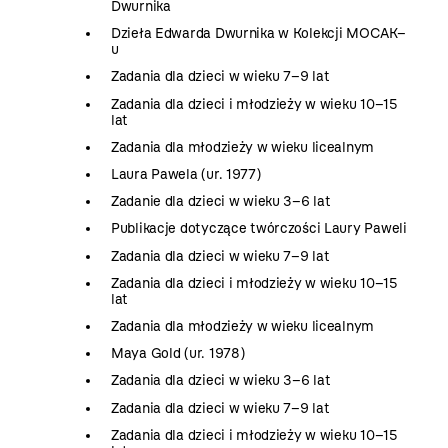
Dwurnika
Dzieła Edwarda Dwurnika w Kolekcji MOCAK–
u
Zadania dla dzieci w wieku 7–9 lat
Zadania dla dzieci i młodzieży w wieku 10–15
lat
Zadania dla młodzieży w wieku licealnym
Laura Pawela (ur. 1977)
Zadanie dla dzieci w wieku 3–6 lat
Publikacje dotyczące twórczości Laury Paweli
Zadania dla dzieci w wieku 7–9 lat
Zadania dla dzieci i młodzieży w wieku 10–15
lat
Zadania dla młodzieży w wieku licealnym
Maya Gold (ur. 1978)
Zadania dla dzieci w wieku 3–6 lat
Zadania dla dzieci w wieku 7–9 lat
Zadania dla dzieci i młodzieży w wieku 10–15