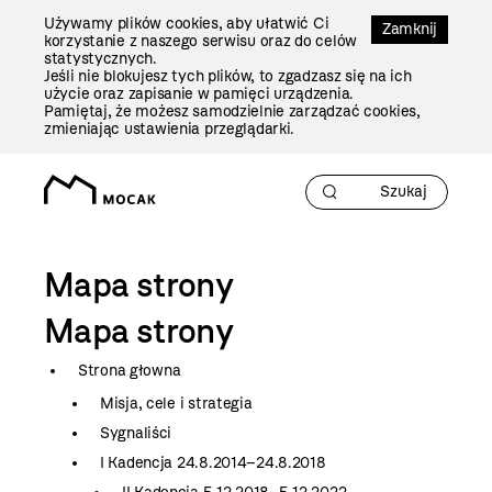
Przejdź
Używamy plików cookies, aby ułatwić Ci
Do
Zamknij
korzystanie z naszego serwisu oraz do celów
Treści
statystycznych.
Jeśli nie blokujesz tych plików, to zgadzasz się na ich
użycie oraz zapisanie w pamięci urządzenia.
Pamiętaj, że możesz samodzielnie zarządzać cookies,
zmieniając ustawienia przeglądarki.
Mapa strony
Mapa strony
Strona głowna
Misja, cele i strategia
Sygnaliści
I Kadencja 24.8.2014–24.8.2018