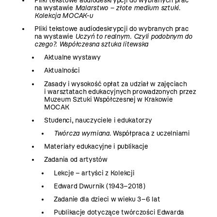
Pliki tekstowe audiodeskrypcji do wybranych prac
na wystawie
Malarstwo – złote medium sztuki.
Kolekcja MOCAK-u
Pliki tekstowe audiodeskrypcji do wybranych prac
na wystawie
Uczyń to realnym. Czyli podobnym do
czego?. Współczesna sztuka litewska
Aktualne wystawy
Aktualności
Zasady i wysokość opłat za udział w zajęciach
i warsztatach edukacyjnych prowadzonych przez
Muzeum Sztuki Współczesnej w Krakowie
MOCAK
Studenci, nauczyciele i edukatorzy
Twórcza wymiana
. Współpraca z uczelniami
Materiały edukacyjne i publikacje
Zadania od artystów
Lekcje – artyści z Kolekcji
Edward Dwurnik (1943–2018)
Zadanie dla dzieci w wieku 3–6 lat
Publikacje dotyczące twórczości Edwarda