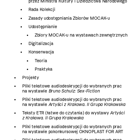
przez Ministra Kultury i Dziedzictwa Narodowego
Rada Kolekcji
Zasady udostępniania Zbiorów MOCAK-u
Udostępnianie
Zbiory MOCAK-u na wystawach zewnętrznych
Digitalizacja
Konserwacja
Teoria
Praktyka
Projekty
Pliki tekstowe audiodeskrypcji do wybranych prac
na wystawie
Bruno Schulz: Sex-Fiction
Pliki tekstowe audiodeskrypcji do wybranych prac
na wystawie
Artyści z Krakowa. II Grupa Krakowska
Teksty ETR (łatwe do czytania) do wystawy
Artyści
z Krakowa. II Grupa Krakowska
Pliki tekstowe audiodeskrypcji do wybranych prac
na wystawie pokonkursowej OKNOPLAST FOR ART