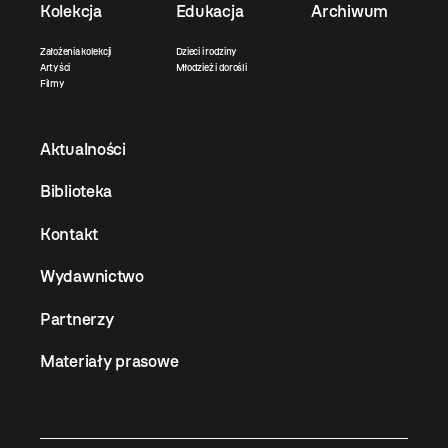
Kolekcja
Edukacja
Archiwum
Założenia kolekcji
Dzieci i rodziny
Artyści
Młodzież i dorośli
Filmy
Aktualności
Biblioteka
Kontakt
Wydawnictwo
Partnerzy
Materiały prasowe