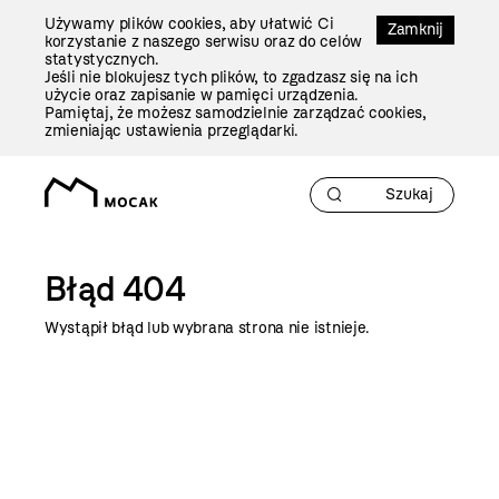
Przejdź
Używamy plików cookies, aby ułatwić Ci
Do
Zamknij
korzystanie z naszego serwisu oraz do celów
Treści
statystycznych.
Jeśli nie blokujesz tych plików, to zgadzasz się na ich
użycie oraz zapisanie w pamięci urządzenia.
Pamiętaj, że możesz samodzielnie zarządzać cookies,
zmieniając ustawienia przeglądarki.
Błąd 404
Wystąpił błąd lub wybrana strona nie istnieje.