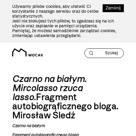
Przejdź
Używamy plików cookies, aby ułatwić Ci
Do
Zamknij
korzystanie z naszego serwisu oraz do celów
Treści
statystycznych.
Jeśli nie blokujesz tych plików, to zgadzasz się na ich
użycie oraz zapisanie w pamięci urządzenia.
Pamiętaj, że możesz samodzielnie zarządzać cookies,
zmieniając ustawienia przeglądarki.
Czarno na białym.
Mircolasso rzuca
lasso.
Fragment
autobiograficznego bloga.
Mirosław Śledź
Czarno na białym
Fragment autobiograficznego bloga