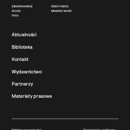
Założenia kolekcji
Dzieci i rodziny
Artyści
Młodzież i dorośli
Filmy
Aktualności
Biblioteka
Kontakt
Wydawnictwo
Partnerzy
Materiały prasowe
Polityka prywatności
Zamówienia publiczne