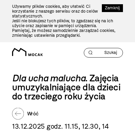
Przejdź
Używamy plików cookies, aby ułatwić Ci
Do
Zamknij
korzystanie z naszego serwisu oraz do celów
Treści
statystycznych.
Jeśli nie blokujesz tych plików, to zgadzasz się na ich
użycie oraz zapisanie w pamięci urządzenia.
Pamiętaj, że możesz samodzielnie zarządzać cookies,
zmieniając ustawienia przeglądarki.
Dla ucha malucha
. Zajęcia
umuzykalniające dla dzieci
do trzeciego roku życia
Wróć
13.12.2025 godz. 11.15, 12.30, 14