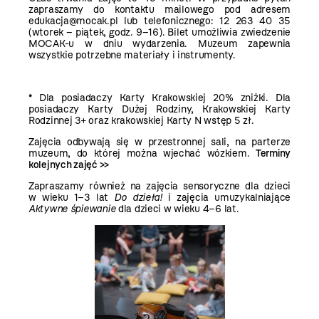
zapraszamy do kontaktu mailowego pod adresem
edukacja@mocak.pl lub telefonicznego: 12 263 40 35
(wtorek – piątek, godz. 9–16). Bilet umożliwia zwiedzenie
MOCAK-u w dniu wydarzenia. Muzeum zapewnia
wszystkie potrzebne materiały i instrumenty.
* Dla posiadaczy Karty Krakowskiej 20% zniżki. Dla
posiadaczy Karty Dużej Rodziny, Krakowskiej Karty
Rodzinnej 3+ oraz krakowskiej Karty N wstęp 5 zł.
Zajęcia odbywają się w przestronnej sali, na parterze
muzeum, do której można wjechać wózkiem.
Terminy
kolejnych zajęć >>
Zapraszamy również na zajęcia sensoryczne dla dzieci
w wieku 1–3 lat
Do dzieła!
i zajęcia umuzykalniające
Aktywne śpiewanie
dla dzieci w wieku 4–6 lat.