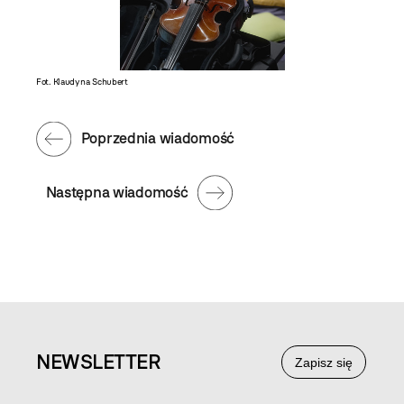
Fot. Klaudyna Schubert
Poprzednia wiadomość
Następna wiadomość
NEWS
LETTER
Zapisz się