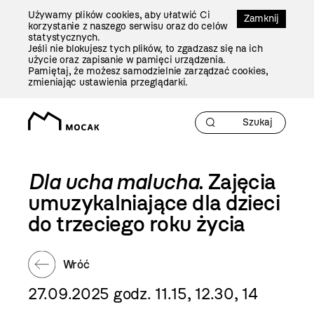
Przejdź
Używamy plików cookies, aby ułatwić Ci
Do
Zamknij
korzystanie z naszego serwisu oraz do celów
Treści
statystycznych.
Jeśli nie blokujesz tych plików, to zgadzasz się na ich
użycie oraz zapisanie w pamięci urządzenia.
Pamiętaj, że możesz samodzielnie zarządzać cookies,
zmieniając ustawienia przeglądarki.
Dla ucha malucha
. Zajęcia
umuzykalniające dla dzieci
do trzeciego roku życia
Wróć
27.09.2025 godz. 11.15, 12.30, 14