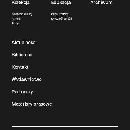
Kolekcja
Edukacja
Archiwum
Założenia kolekcji
Dzieci i rodziny
Artyści
Młodzież i dorośli
Filmy
Aktualności
Biblioteka
Kontakt
Wydawnictwo
Partnerzy
Materiały prasowe