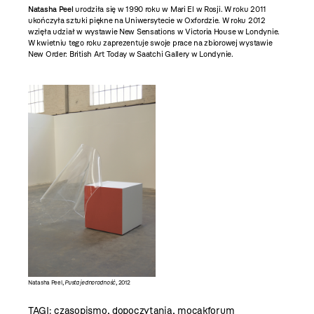
Natasha Peel
urodziła się w 1990 roku w Mari El w Rosji. W roku 2011
ukończyła sztuki piękne na Uniwersytecie w Oxfordzie. W roku 2012
wzięła udział w wystawie New Sensations w Victoria House w Londynie.
W kwietniu tego roku zaprezentuje swoje prace na zbiorowej wystawie
New Order: British Art Today w Saatchi Gallery w Londynie.
Natasha Peel,
Pusta jednorodność
, 2012
TAGI:
czasopismo
,
dopoczytania
,
mocakforum