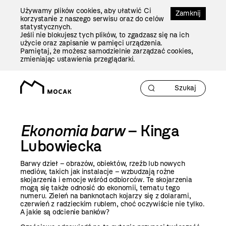
Przejdź
Używamy plików cookies, aby ułatwić Ci
Do
Zamknij
korzystanie z naszego serwisu oraz do celów
Treści
statystycznych.
Jeśli nie blokujesz tych plików, to zgadzasz się na ich
użycie oraz zapisanie w pamięci urządzenia.
Pamiętaj, że możesz samodzielnie zarządzać cookies,
zmieniając ustawienia przeglądarki.
Ekonomia barw
– Kinga
Lubowiecka
Barwy dzieł – obrazów, obiektów, rzeźb lub nowych
mediów, takich jak instalacje – wzbudzają rożne
skojarzenia i emocje wśród odbiorców. Te skojarzenia
mogą się także odnosić do ekonomii, tematu tego
numeru. Zieleń na banknotach kojarzy się z dolarami,
czerwień z radzieckim rublem, choć oczywiście nie tylko.
A jakie są odcienie banków?