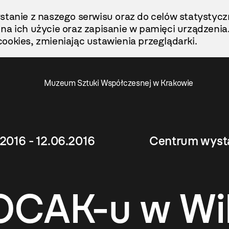
stanie z naszego serwisu oraz do celów statystycz
ę na ich użycie oraz zapisanie w pamięci urządzenia
ookies, zmieniając ustawienia przeglądarki.
Muzeum Sztuki Współczesnej w Krakowie
2016 - 12.06.2016
Centrum wysta
OCAK-u w Wil