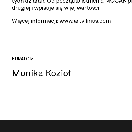
tych działań. Od początku istnienia MOCAK p
drugiej i wpisuje się w jej wartości.
Więcej informacji:
www.artvilnius.com
KURATOR:
Monika Kozioł