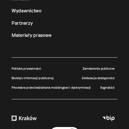
Wydawnictwo
Partnerzy
Materiały prasowe
Polityka prywatności
Zamówienia publiczne
Biuletyn informacji publicznej
Deklaracja dostępności
Procedura przeciwdziałania mobbingowi i dyskryminacji
Sygnaliści