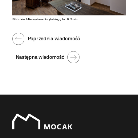
Biblioteka Mieczysława Porębskiego, fot. R. Sosin
Poprzednia wiadomość
Następna wiadomość