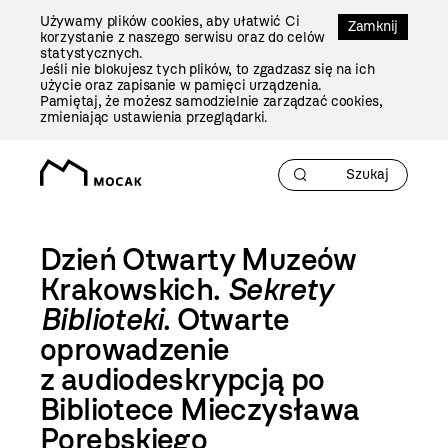
Przejdź
Używamy plików cookies, aby ułatwić Ci
Do
Zamknij
korzystanie z naszego serwisu oraz do celów
Treści
statystycznych.
Jeśli nie blokujesz tych plików, to zgadzasz się na ich
użycie oraz zapisanie w pamięci urządzenia.
Pamiętaj, że możesz samodzielnie zarządzać cookies,
zmieniając ustawienia przeglądarki.
Dzień Otwarty Muzeów
Krakowskich.
Sekrety
Biblioteki
. Otwarte
oprowadzenie
z audiodeskrypcją po
Bibliotece Mieczysława
Porębskiego