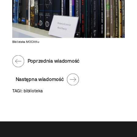
Biblioteka MOCAK-u
Poprzednia wiadomość
Następna wiadomość
TAGI:
biblioteka