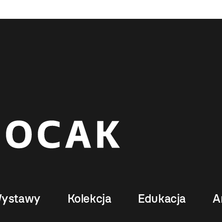
ystawy
Kolekcja
Edukacja
A