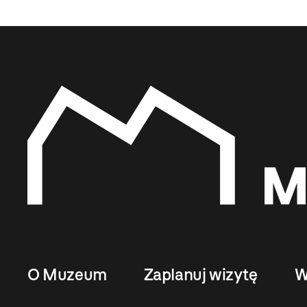
O Muzeum
Zaplanuj wizytę
W