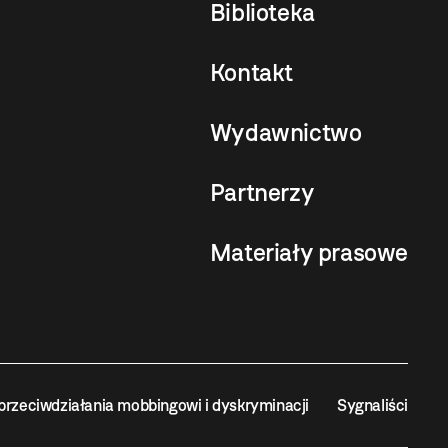
Biblioteka
Kontakt
Wydawnictwo
Partnerzy
Materiały prasowe
przeciwdziałania mobbingowi i dyskryminacji
Sygnaliści