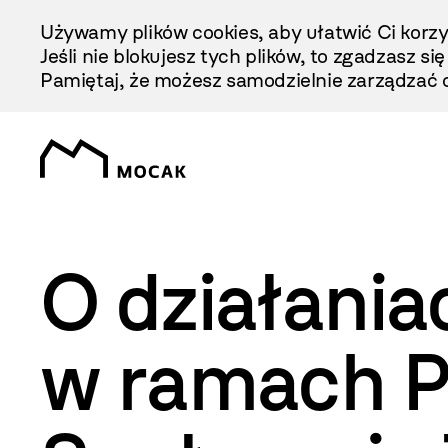
Przejdź
Używamy plików cookies, aby ułatwić Ci korzy
Do
Jeśli nie blokujesz tych plików, to zgadzasz si
Treści
Pamiętaj, że możesz samodzielnie zarządzać c
O działani
w ramach P