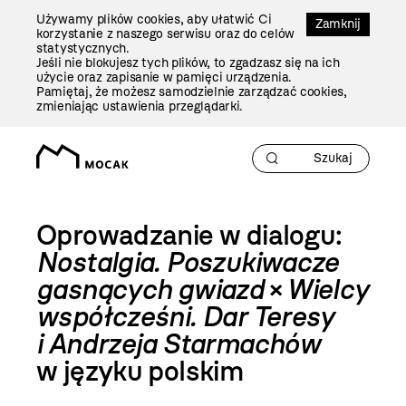
Przejdź
Używamy plików cookies, aby ułatwić Ci
Do
Zamknij
korzystanie z naszego serwisu oraz do celów
Treści
statystycznych.
Jeśli nie blokujesz tych plików, to zgadzasz się na ich
użycie oraz zapisanie w pamięci urządzenia.
Pamiętaj, że możesz samodzielnie zarządzać cookies,
zmieniając ustawienia przeglądarki.
Oprowadzanie w dialogu:
Nostalgia. Poszukiwacze
gasnących gwiazd
×
Wielcy
współcześni. Dar Teresy
i Andrzeja Starmachów
w języku polskim