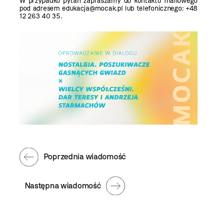
W przypadku pytań zapraszamy do kontaktu mailowego
pod adresem edukacja@mocak.pl lub telefonicznego: +48
12 263 40 35.
Poprzednia wiadomość
Następna wiadomość