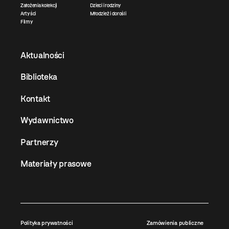
Założenia kolekcji
Dzieci i rodziny
Artyści
Młodzież i dorośli
Filmy
Aktualności
Biblioteka
Kontakt
Wydawnictwo
Partnerzy
Materiały prasowe
Polityka prywatności
Zamówienia publiczne