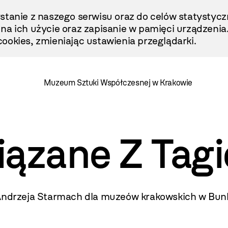
stanie z naszego serwisu oraz do celów statystycz
ę na ich użycie oraz zapisanie w pamięci urządzenia
ookies, zmieniając ustawienia przeglądarki.
Muzeum Sztuki Współczesnej w Krakowie
iązane Z Tag
 Andrzeja Starmach dla muzeów krakowskich w Bunk