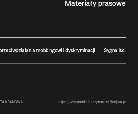
Materiały prasowe
przeciwdziałania mobbingowi i dyskryminacji
Sygnaliści
STA KRAKOWA
projekt, wykonanie i utrzymanie:
Bonjour.pl