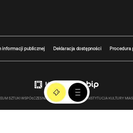
n informacji publicznej
Deklaracja dostępności
Procedura 
EUM SZTUKI WSPÓŁCZESNEJ W KRAKOWIE MOCAK – INSTYTUCJA KULTURY MIA