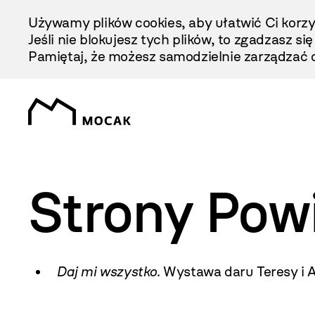
Przejdź
Używamy plików cookies, aby ułatwić Ci korzy
Do
Jeśli nie blokujesz tych plików, to zgadzasz si
Treści
Pamiętaj, że możesz samodzielnie zarządzać c
Strony Pow
Daj mi wszystko
. Wystawa daru Teresy i