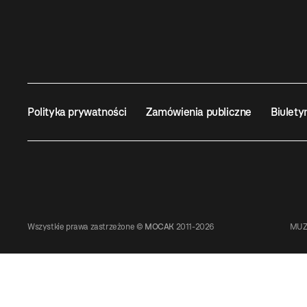
Polityka prywatności
Zamówienia publiczne
Biulety
Wszystkie prawa zastrzeżone ©
MOCAK
2011-2026
MUZ