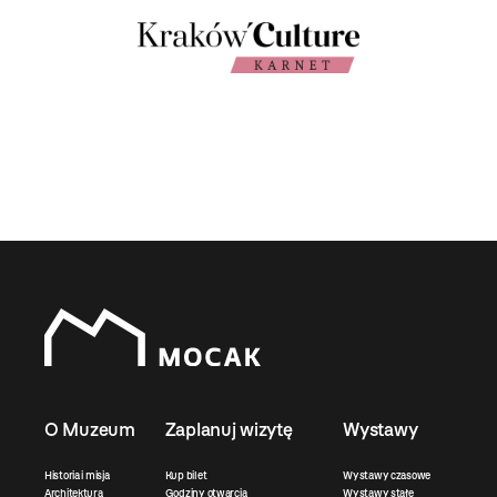
O Muzeum
Zaplanuj wizytę
Wystawy
Historia i misja
Kup bilet
Wystawy czasowe
Architektura
Godziny otwarcia
Wystawy stałe