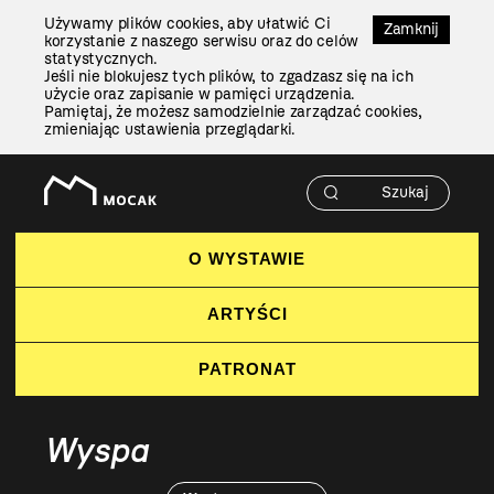
Przejdź
Używamy plików cookies, aby ułatwić Ci
Do
Zamknij
korzystanie z naszego serwisu oraz do celów
Treści
statystycznych.
Jeśli nie blokujesz tych plików, to zgadzasz się na ich
użycie oraz zapisanie w pamięci urządzenia.
Pamiętaj, że możesz samodzielnie zarządzać cookies,
zmieniając ustawienia przeglądarki.
O WYSTAWIE
ARTYŚCI
PATRONAT
Wyspa