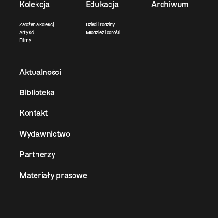
Kolekcja
Edukacja
Archiwum
Założenia kolekcji
Dzieci i rodziny
Artyści
Młodzież i dorośli
Filmy
Aktualności
Biblioteka
Kontakt
Wydawnictwo
Partnerzy
Materiały prasowe