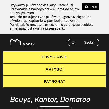
Przejdź
Używamy plików cookies, aby ułatwić Ci
Do
Zamknij
korzystanie z naszego serwisu oraz do celów
Treści
statystycznych.
Jeśli nie blokujesz tych plików, to zgadzasz się na ich
użycie oraz zapisanie w pamięci urządzenia.
Pamiętaj, że możesz samodzielnie zarządzać cookies,
zmieniając ustawienia przeglądarki.
O WYSTAWIE
ARTYŚCI
PATRONAT
Beuys, Kantor, Demarco