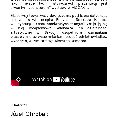
jako miejsce tych historycznych prezentacji jest
czwartym „bohaterem” wystawy w MOCAK-u.
Ekspozycji towarzyszy
dwujęzyczna
publikacja
dotycząca
licznych wizyt Josepha Beuysa i Tadeusza Kantora
w Edynburgu. Obok
archiwalnych fotografii
znajdują się
w niej kompleksowe
kalendaria
ich działalności
artystycznej w Szkocji, uzupełnione
wzmiankami
prasowymi
oraz wspomnieniami bezpośrednich świadków
wydarzeń, w tym samego Richarda Demarco.
KURATORZY:
Józef Chrobak