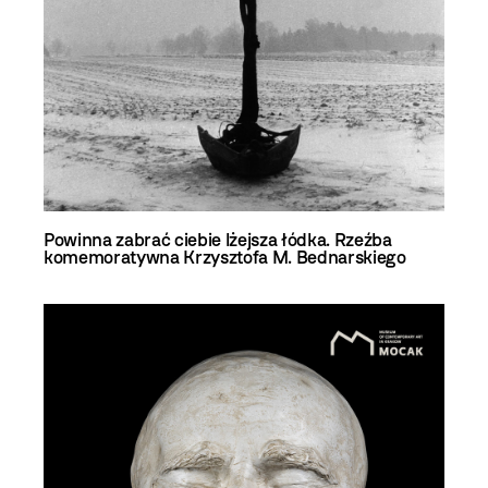
Powinna zabrać ciebie lżejsza łódka. Rzeźba
komemoratywna Krzysztofa M. Bednarskiego