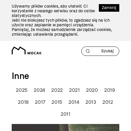
Przejdź
Używamy plików cookies, aby ułatwić Ci
Do
Zamknij
korzystanie z naszego serwisu oraz do celów
Treści
statystycznych.
Jeśli nie blokujesz tych plików, to zgadzasz się na ich
użycie oraz zapisanie w pamięci urządzenia.
Pamiętaj, że możesz samodzielnie zarządzać cookies,
zmieniając ustawienia przeglądarki.
Inne
2025
2024
2022
2021
2020
2019
2018
2017
2015
2014
2013
2012
2011