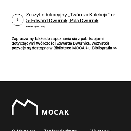
Zeszyt edukacyjny „Twórcza Kolekcja” nr
5: Edward Dwurnik, Pola Dwurnik
POBIERZ [400 KB]
Zapraszamy także do zapoznania się z publikacjami
dotyczącymi twórczości Edwarda Dwurnika. Wszystkie
pozycje są dostępne w Bibliotece MOCAK-u.
Bibliografia >>