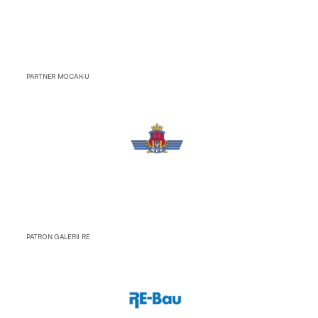
PARTNER MOCAK-U
PATRON GALERII RE