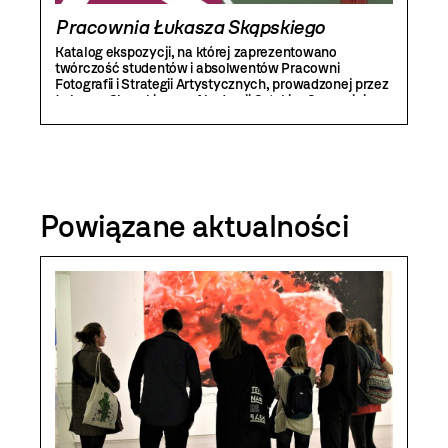
Pracownia Łukasza Skąpskiego
Katalog ekspozycji, na której zaprezentowano
twórczość studentów i absolwentów Pracowni
Fotografii i Strategii Artystycznych, prowadzonej przez
Łukasza Skąpskiego w Akademii Sztuki w Szczecinie.
Powiązane aktualności