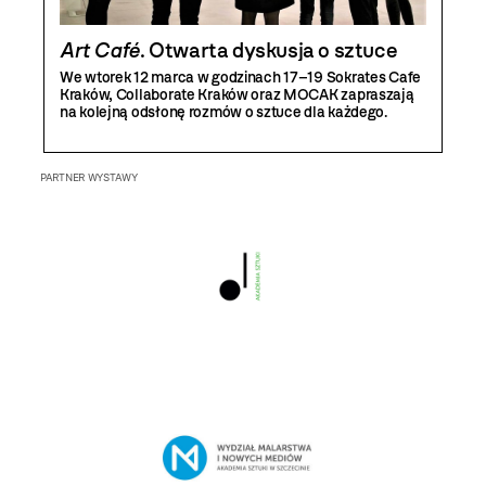
Art Café
. Otwarta dyskusja o sztuce
We wtorek 12 marca w godzinach 17–19 Sokrates Cafe
Kraków, Collaborate Kraków oraz MOCAK zapraszają
na kolejną odsłonę rozmów o sztuce dla każdego.
PARTNER WYSTAWY