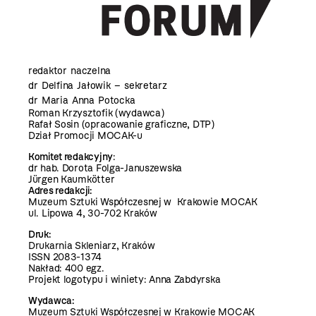
redaktor naczelna
dr Delfina Jałowik – sekretarz
dr Maria Anna Potocka
Roman Krzysztofik (wydawca)
Rafał Sosin (opracowanie graficzne, DTP)
Dział Promocji MOCAK-u
Komitet redakcyjny
:
dr hab. Dorota Folga-Januszewska
Jürgen Kaumkötter
Adres redakcji:
Muzeum Sztuki Współczesnej w Krakowie MOCAK
ul. Lipowa 4, 30-702 Kraków
Druk:
Drukarnia Skleniarz, Kraków
ISSN 2083-1374
Nakład: 400 egz.
Projekt logotypu i winiety: Anna Zabdyrska
Wydawca:
Muzeum Sztuki Współczesnej w Krakowie MOCAK