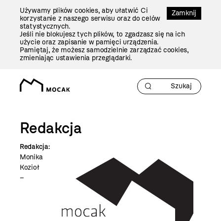
Przejdź
Używamy plików cookies, aby ułatwić Ci
Do
Zamknij
korzystanie z naszego serwisu oraz do celów
Treści
statystycznych.
Jeśli nie blokujesz tych plików, to zgadzasz się na ich
użycie oraz zapisanie w pamięci urządzenia.
Pamiętaj, że możesz samodzielnie zarządzać cookies,
zmieniając ustawienia przeglądarki.
Redakcja
Redakcja:
Monika
Kozioł
–