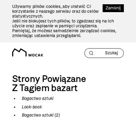
Przejdź
Używamy plików cookies, aby ułatwić Ci
Do
Zamknij
korzystanie z naszego serwisu oraz do celów
Treści
statystycznych.
Jeśli nie blokujesz tych plików, to zgadzasz się na ich
użycie oraz zapisanie w pamięci urządzenia.
Pamiętaj, że możesz samodzielnie zarządzać cookies,
zmieniając ustawienia przeglądarki.
Strony Powiązane
Z Tagiem
bazart
Bogactwo sztuki
Look-book
Bogactwo sztuki
(2)