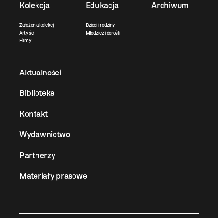
Kolekcja
Edukacja
Archiwum
Założenia kolekcji
Dzieci i rodziny
Artyści
Młodzież i dorośli
Filmy
Aktualności
Biblioteka
Kontakt
Wydawnictwo
Partnerzy
Materiały prasowe