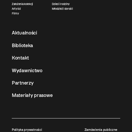
Założenia kolekcji
Dzieci i rodziny
Artyści
Młodzież i dorośli
Filmy
Aktualności
Biblioteka
Kontakt
Wydawnictwo
Partnerzy
Materiały prasowe
Polityka prywatności
Zamówienia publiczne