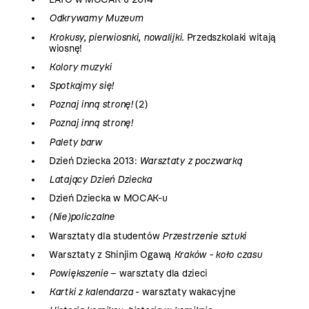
Odkrywamy Muzeum
Krokusy, pierwiosnki, nowalijki.
Przedszkolaki witają
wiosnę!
Kolory muzyki
Spotkajmy się!
Poznaj inną stronę!
(2)
Poznaj inną stronę!
Palety barw
Dzień Dziecka 2013:
Warsztaty z poczwarką
Latający Dzień Dziecka
Dzień Dziecka w MOCAK-u
(Nie)policzalne
Warsztaty dla studentów
Przestrzenie sztuki
Warsztaty z Shinjim Ogawą
Kraków - koło czasu
Powiększenie
– warsztaty dla dzieci
Kartki z kalendarza
- warsztaty wakacyjne