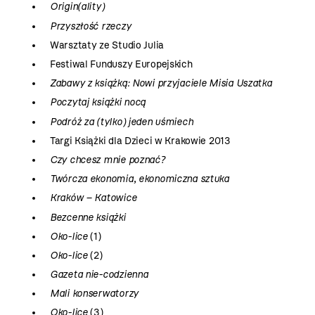
Origin(ality)
Przyszłość rzeczy
Warsztaty ze Studio Julia
Festiwal Funduszy Europejskich
Zabawy z książką: Nowi przyjaciele Misia Uszatka
Poczytaj książki nocą
Podróż za (tylko) jeden uśmiech
Targi Książki dla Dzieci w Krakowie 2013
Czy chcesz mnie poznać?
Twórcza ekonomia, ekonomiczna sztuka
Kraków – Katowice
Bezcenne książki
Oko-lice
(1)
Oko-lice
(2)
Gazeta nie-codzienna
Mali konserwatorzy
Oko-lice
(3)