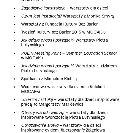
Zagadkowe konstrukcje
– warsztaty dla dzieci
Czym jest instalacja?
Warsztaty z Moniką Smyłą
Warsztaty z Fundacją Kultury Bez Barier
Tydzień Kultury bez Barier 2015 w MOCAK-u
Jak działa chaos i porządek?
Warsztaty Piotra
Lutyńskiego
POLIN Meeting Point – Summer Education School
w MOCAK-u
Jak działa chaos i porządek?
Warsztaty z udziałem
Piotra Lutyńskiego
Spotkania z Michelem Kichką
Weekendowe warsztaty dla dzieci o Kolekcji
MOCAK-u
Ubierzmy sztukę
– warsztaty dla dzieci inspirowane
pracą
To
Małgorzaty Markiewicz
Obrazy wśród zwierząt
– warsztaty dla dzieci
inspirowane twórczością Piotra Lutyńskiego
Obrazowanie słowa
– warsztaty dla dzieci
inspirowane cyklem
Talerzowanie
Zbigniewa