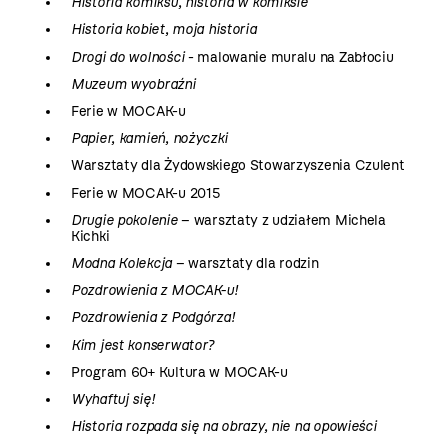
Historia komiksu, historia w komiksie
Historia kobiet, moja historia
Drogi do wolności
- malowanie muralu na Zabłociu
Muzeum wyobraźni
Ferie w MOCAK-u
Papier, kamień, nożyczki
Warsztaty dla Żydowskiego Stowarzyszenia Czulent
Ferie w MOCAK-u 2015
Drugie pokolenie
– warsztaty z udziałem Michela
Kichki
Modna Kolekcja
– warsztaty dla rodzin
Pozdrowienia z MOCAK-u!
Pozdrowienia z Podgórza!
Kim jest konserwator?
Program 60+ Kultura w MOCAK-u
Wyhaftuj się!
Historia rozpada się na obrazy, nie na opowieści