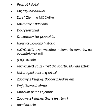
Powrót książki
Między-narodowo!
Dzień Ziemi w MOCAK-u
Rozmowy z duchami
Do-rysowania!
Drukowany tor przeszkód
Niewydrukowana historia
reCYCLING
, czyli wspólne malowanie rowerów na
początek wakacji
(Po)ruszenie
reCYCLING vol.2 - TAK dla sportu, TAK dla sztuki
Natura pod ochroną sztuki
Zabawy z książką: Spacer z Jędrusiem
Wyjątkowa drużyna
Muzeum pełne tajemnic
Zabawy z książką: Gdzie jest tort?
Kolażowanie