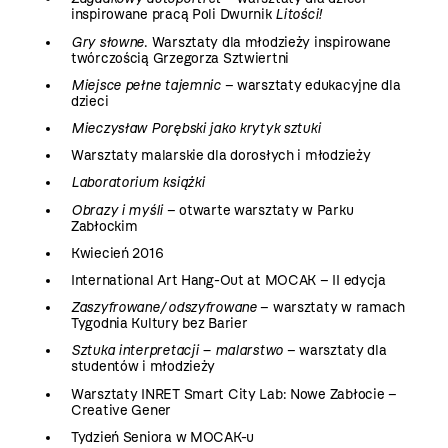
inspirowane pracą Poli Dwurnik
Litości!
Gry słowne
. Warsztaty dla młodzieży inspirowane
twórczością Grzegorza Sztwiertni
Miejsce pełne tajemnic
– warsztaty edukacyjne dla
dzieci
Mieczysław Porębski jako krytyk sztuki
Warsztaty malarskie dla dorosłych i młodzieży
Laboratorium książki
Obrazy i myśli
– otwarte warsztaty w Parku
Zabłockim
Kwiecień 2016
International Art Hang-Out at MOCAK – II edycja
Zaszyfrowane/ odszyfrowane
– warsztaty w ramach
Tygodnia Kultury bez Barier
Sztuka interpretacji – malarstwo
– warsztaty dla
studentów i młodzieży
Warsztaty INRET Smart City Lab: Nowe Zabłocie –
Creative Gener
Tydzień Seniora w MOCAK-u