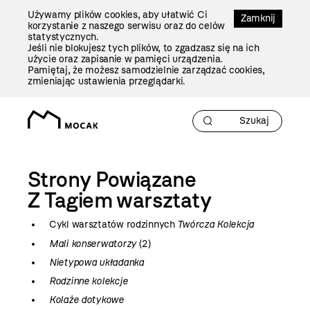
Przejdź
Używamy plików cookies, aby ułatwić Ci
Do
Zamknij
korzystanie z naszego serwisu oraz do celów
Treści
statystycznych.
Jeśli nie blokujesz tych plików, to zgadzasz się na ich
użycie oraz zapisanie w pamięci urządzenia.
Pamiętaj, że możesz samodzielnie zarządzać cookies,
zmieniając ustawienia przeglądarki.
Strony Powiązane
Z Tagiem
warsztaty
Cykl warsztatów rodzinnych
Twórcza Kolekcja
Mali konserwatorzy
(2)
Nietypowa układanka
Rodzinne kolekcje
Kolaże dotykowe