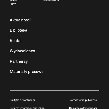
Artyści
Młodzież i dorośli
Filmy
Aktualności
Biblioteka
Kontakt
Wydawnictwo
Partnerzy
Materiały prasowe
Polityka prywatności
Zamówienia publiczne
Biuletyn informacji publicznej
Deklaracja dostępności