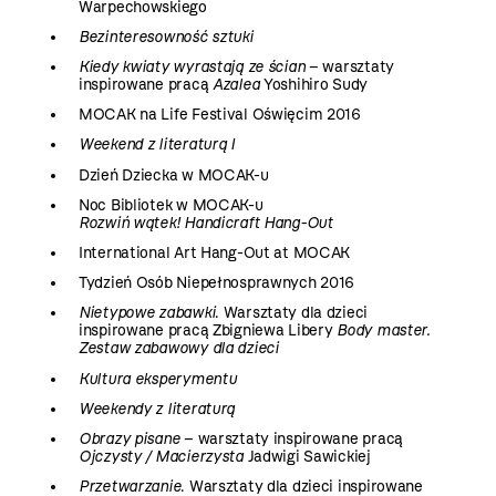
Warpechowskiego
Bezinteresowność sztuki
Kiedy kwiaty wyrastają ze ścian
– warsztaty
inspirowane pracą
Azalea
Yoshihiro Sudy
MOCAK na Life Festival Oświęcim 2016
Weekend z literaturą I
Dzień Dziecka w MOCAK-u
Noc Bibliotek w MOCAK-u
Rozwiń wątek! Handicraft Hang-Out
International Art Hang-Out at MOCAK
Tydzień Osób Niepełnosprawnych 2016
Nietypowe zabawki
. Warsztaty dla dzieci
inspirowane pracą Zbigniewa Libery
Body master.
Zestaw zabawowy dla dzieci
Kultura eksperymentu
Weekendy z literaturą
Obrazy pisane
– warsztaty inspirowane pracą
Ojczysty / Macierzysta
Jadwigi Sawickiej
Przetwarzanie
. Warsztaty dla dzieci inspirowane