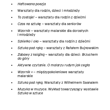
Haftowana poezja
Warsztaty dla rodzin, dzieci i młodzieży
To zostaje!
– warsztaty dla rodzin z dziećmi
Czas na sztukę
– warsztaty dla seniorów
Wzornik
– warsztaty malarskie dla dorosłych
i młodzieży
Szkiełko i oko
– warsztaty dla rodzin z dziećmi
Sztuka pod ręką
– warsztaty z Rafałem Bujnowskim
Zabawy z książką
– warsztaty dla dzieci:
Brzuchem
do góry
Aktywne czytanie. O malarzu rudym jak cegła
Wzornik +
– międzypokoleniowe warsztaty
malarskie
Sztuka pod ręką
. Warsztaty z Wilhelmem Sasnalem
Muzyka w muzyce.
Wykład towarzyszący wystawie
Sztuka w sztuce