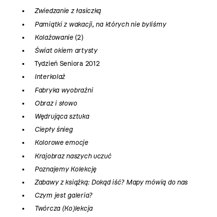
Zwiedzanie z łasiczką
Pamiątki z wakacji, na których nie byliśmy
Kolażowanie
(2)
Świat okiem artysty
Tydzień Seniora 2012
Interkolaż
Fabryka wyobraźni
Obraz i słowo
Wędrująca sztuka
Ciepły śnieg
Kolorowe emocje
Krajobraz naszych uczuć
Poznajemy Kolekcję
Zabawy z książką: Dokąd iść? Mapy mówią do nas
Czym jest galeria?
Twórcza (Ko)lekcja