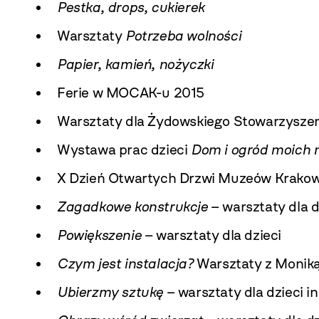
Pestka, drops, cukierek
Warsztaty
Potrzeba wolności
Papier, kamień, nożyczki
Ferie w MOCAK-u 2015
Warsztaty dla Żydowskiego Stowarzyszen
Wystawa prac dzieci
Dom i ogród moich
X Dzień Otwartych Drzwi Muzeów Krako
Zagadkowe konstrukcje
– warsztaty dla d
Powiększenie
– warsztaty dla dzieci
Czym jest instalacja?
Warsztaty z Monik
Ubierzmy sztukę
– warsztaty dla dzieci 