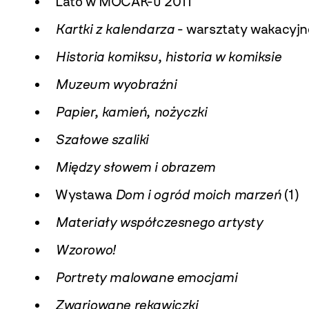
Lato w MOCAK-u 2011
Kartki z kalendarza
- warsztaty wakacyjn
Historia komiksu, historia w komiksie
Muzeum wyobraźni
Papier, kamień, nożyczki
Szałowe szaliki
Między słowem i obrazem
Wystawa
Dom i ogród moich marzeń
(1)
Materiały współczesnego artysty
Wzorowo!
Portrety malowane emocjami
Zwariowane rękawiczki