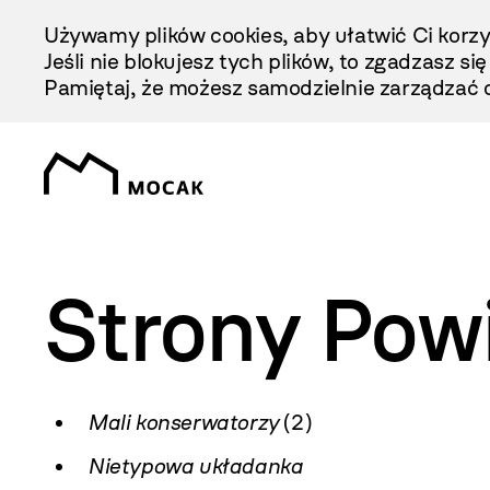
Przejdź
Używamy plików cookies, aby ułatwić Ci korzy
Do
Jeśli nie blokujesz tych plików, to zgadzasz si
Treści
Pamiętaj, że możesz samodzielnie zarządzać c
Strony Pow
Mali konserwatorzy
(2)
Nietypowa układanka