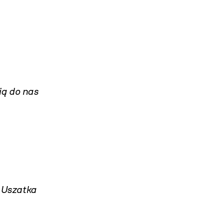
ią do nas
a Uszatka