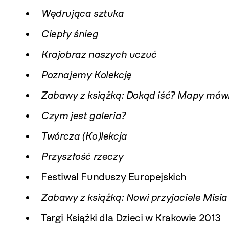
Wędrująca sztuka
Ciepły śnieg
Krajobraz naszych uczuć
Poznajemy Kolekcję
Zabawy z książką: Dokąd iść? Mapy mów
Czym jest galeria?
Twórcza (Ko)lekcja
Przyszłość rzeczy
Festiwal Funduszy Europejskich
Zabawy z książką: Nowi przyjaciele Misi
Targi Książki dla Dzieci w Krakowie 2013