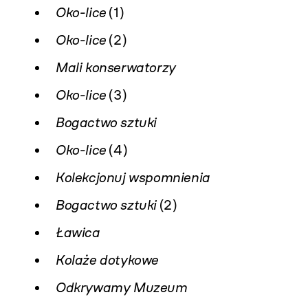
Oko-lice
(1)
Oko-lice
(2)
Mali konserwatorzy
Oko-lice
(3)
Bogactwo sztuki
Oko-lice
(4)
Kolekcjonuj wspomnienia
Bogactwo sztuki
(2)
Ławica
Kolaże dotykowe
Odkrywamy Muzeum