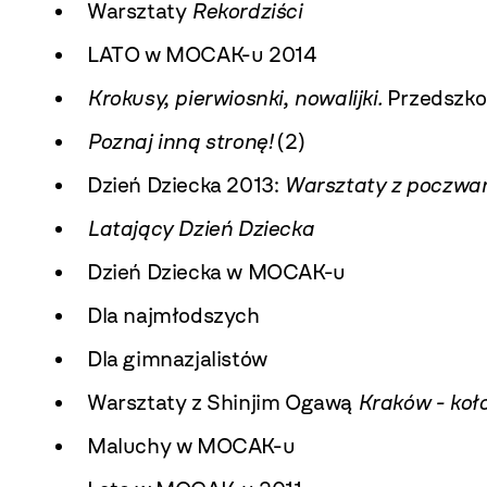
Warsztaty
Rekordziści
LATO w MOCAK-u 2014
Krokusy, pierwiosnki, nowalijki.
Przedszkol
Poznaj inną stronę!
(2)
Dzień Dziecka 2013:
Warsztaty z poczwa
Latający Dzień Dziecka
Dzień Dziecka w MOCAK-u
Dla najmłodszych
Dla gimnazjalistów
Warsztaty z Shinjim Ogawą
Kraków - koł
Maluchy w MOCAK-u