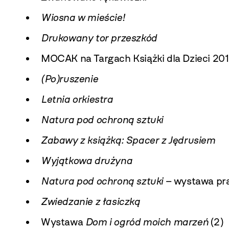
Wiosna w mieście!
Drukowany tor przeszkód
MOCAK na Targach Książki dla Dzieci 20
(Po)ruszenie
Letnia orkiestra
Natura pod ochroną sztuki
Zabawy z książką: Spacer z Jędrusiem
Wyjątkowa drużyna
Natura pod ochroną sztuki
– wystawa pra
Zwiedzanie z łasiczką
Wystawa
Dom i ogród moich marzeń
(2)