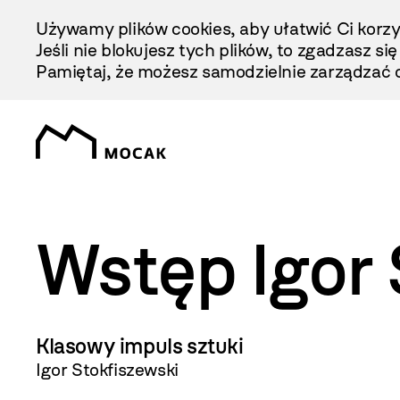
Przejdź
Używamy plików cookies, aby ułatwić Ci korzy
Do
Jeśli nie blokujesz tych plików, to zgadzasz si
Treści
Pamiętaj, że możesz samodzielnie zarządzać c
Wstęp Igor 
Klasowy impuls sztuki
Igor Stokfiszewski