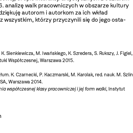
; 6. analizę walk pracowniczych w obszarze kultury
 dziękuję autorom i autorkom za ich wkład
szystkim, którzy przyczynili się do jego osta­
, K. Sienkiewicza, M. Iwańskiego, K. Szredera, S. Rukszy, J. Figiel,
tuki Współczesnej, Warszawa 2015.
 tłum. K. Czarnecki, P. Kaczmarski, M. Karolak, red. nauk. M. Szlin
SA, Warszawa 2014.
nia współczesnej klasy pracowniczej i jej form walki
, Instytut
m