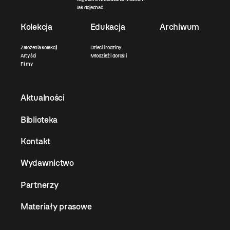
Jak dojechać
Kolekcja
Edukacja
Archiwum
Założenia kolekcji
Dzieci i rodziny
Artyści
Młodzież i dorośli
Filmy
Aktualności
Biblioteka
Kontakt
Wydawnictwo
Partnerzy
Materiały prasowe