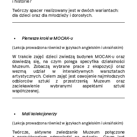
i historie?
Twórczy spacer realizowany jest w dwóch wariantach:
dla dzieci oraz dla młodzieży i dorosłych.
Pierwsze kroki w MOCAK-u
(Lekcja prowadzona również w językach angielskim i ukraińskim)
W trakcie zajęć dzieci zwiedzą budynek MOCAK-u oraz
dowiedzą się, na czym polega specyfika działalności
Muzeum. Zobaczą wybrane prace z ekspozycji oraz
wezmą udział w interaktywnych warsztatach
artystycznych. Celem zajęć jest oswojenie najmłodszych
odbiorców sztuki z przestrzenią Muzeum oraz
zaciekawienie wybranymi aspektami sztuki
współczesnej.
Mali kolekcjonerzy
(Lekcja prowadzona również w językach angielskim i ukraińskim)
Twórcze, aktywne zwiedzanie Muzeum połączone