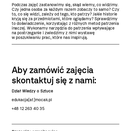
Podczas zajęć zastanowimy się, skąd wiemy, co widzimy.
Czy jedna osoba za każdym razem zobaczy to samo? Czy
to, co się widzi, zależy od tego, kto patrzy? Jakie historie
kryją się za przedmiotami, które oglądamy? Sprawdzimy
to doświadczenie, korzystając z różnych metod patrzenia
inaczej. Wykonamy narzędzia do patrzenia wpływające
na postrzeganie i zwiedzimy z nimi wystawę
w poszukiwaniu prac, które nas inspirują.
Aby zamówić zajęcia
skontaktuj się z nami:
Dział Wiedzy o Sztuce
edukacja[at]mocak.pl
+48 12 263 40 35