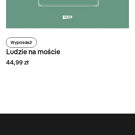
Wyprzedaż!
Ludzie na moście
44,99 zł