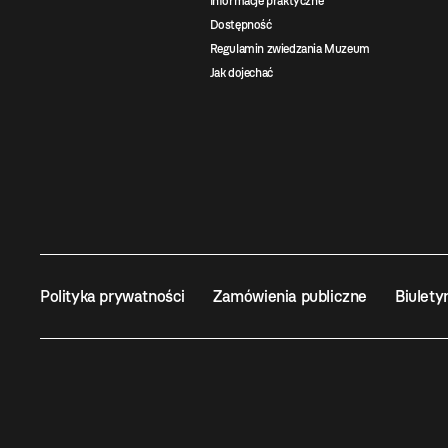
Informacje praktyczne
Dostępność
Regulamin zwiedzania Muzeum
Jak dojechać
Polityka prywatności
Zamówienia publiczne
Biulety