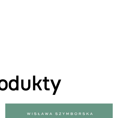
odukty