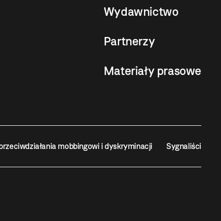
Wydawnictwo
Partnerzy
Materiały prasowe
przeciwdziałania mobbingowi i dyskryminacji
Sygnaliści