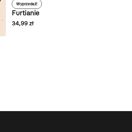
Wyprzedaż!
Furtianie
34,99 zł