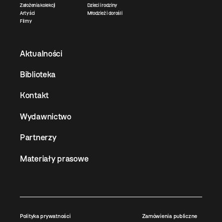
Założenia kolekcji
Dzieci i rodziny
Artyści
Młodzież i dorośli
Filmy
Aktualności
Biblioteka
Kontakt
Wydawnictwo
Partnerzy
Materiały prasowe
Polityka prywatności
Zamówienia publiczne