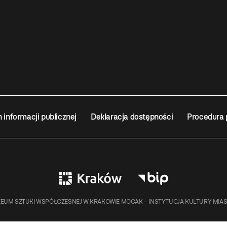
n informacji publicznej
Deklaracja dostępności
Procedura 
EUM SZTUKI WSPÓŁCZESNEJ W KRAKOWIE MOCAK – INSTYTUCJA KULTURY MIA