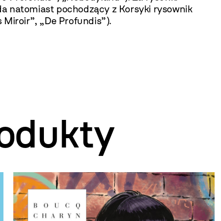
a natomiast pochodzący z Korsyki rysownik
 Miroir”, „De Profundis”).
odukty