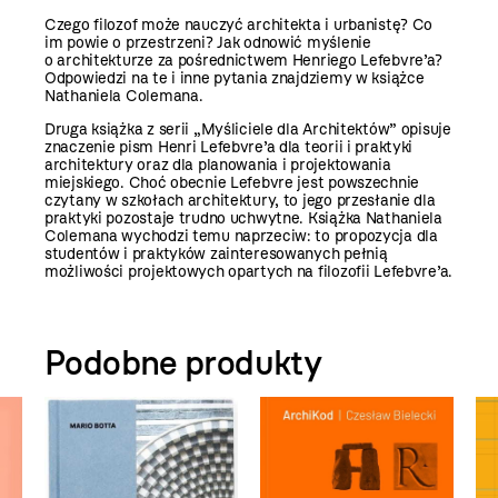
Czego filozof może nauczyć architekta i urbanistę? Co
im powie o przestrzeni? Jak odnowić myślenie
o architekturze za pośrednictwem Henriego Lefebvre’a?
Odpowiedzi na te i inne pytania znajdziemy w książce
Nathaniela Colemana.
Druga książka z serii „Myśliciele dla Architektów” opisuje
znaczenie pism Henri Lefebvre’a dla teorii i praktyki
architektury oraz dla planowania i projektowania
miejskiego. Choć obecnie Lefebvre jest powszechnie
czytany w szkołach architektury, to jego przesłanie dla
praktyki pozostaje trudno uchwytne. Książka Nathaniela
Colemana wychodzi temu naprzeciw: to propozycja dla
studentów i praktyków zainteresowanych pełnią
możliwości projektowych opartych na filozofii Lefebvre’a.
Podobne produkty