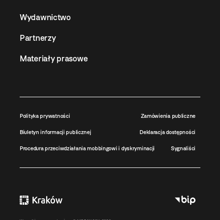
Wydawnictwo
Partnerzy
Materiały prasowe
Polityka prywatności
Zamówienia publiczne
Biuletyn informacji publicznej
Deklaracja dostępności
Procedura przeciwdziałania mobbingowi i dyskryminacji
Sygnaliści