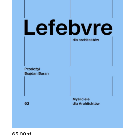
65,00 zł