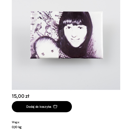
15,00 zł
Dodaj do koszyka
Waga:
0,10 kg