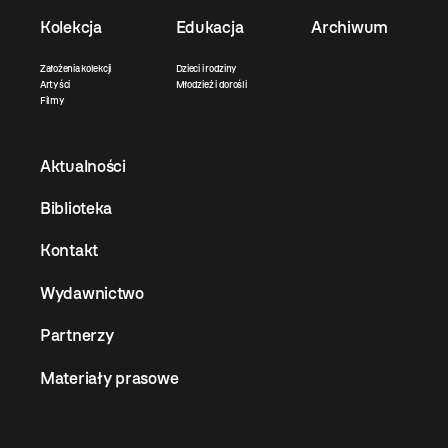
Kolekcja
Edukacja
Archiwum
Założenia kolekcji
Dzieci i rodziny
Artyści
Młodzież i dorośli
Filmy
Aktualności
Biblioteka
Kontakt
Wydawnictwo
Partnerzy
Materiały prasowe