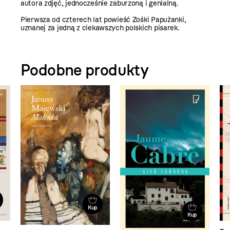
autora zdjęć, jednocześnie zaburzoną i genialną.
Pierwsza od czterech lat powieść Zośki Papużanki,
uznanej za jedną z ciekawszych polskich pisarek.
Podobne produkty
Kup
Kup