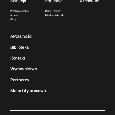
Kolekcja
Edukacja
Archiwum
Założenia kolekcji
Dzieci i rodziny
Artyści
Młodzież i dorośli
Filmy
Aktualności
Biblioteka
Kontakt
Wydawnictwo
Partnerzy
Materiały prasowe