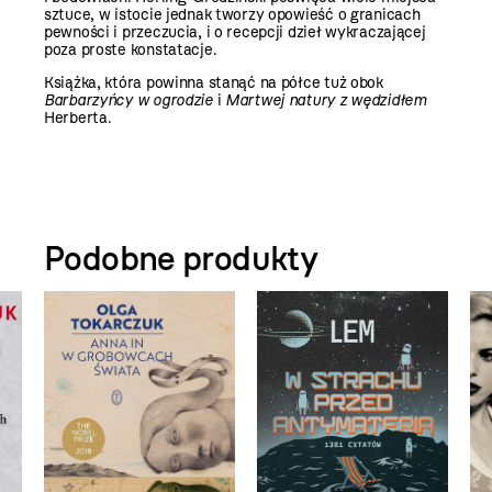
sztuce, w istocie jednak tworzy opowieść o granicach
pewności i przeczucia, i o recepcji dzieł wykraczającej
poza proste konstatacje.
Książka, która powinna stanąć na półce tuż obok
Barbarzyńcy w ogrodzie
i
Martwej natury z wędzidłem
Herberta.
Podobne produkty