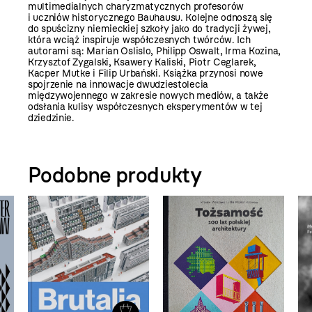
multimedialnych charyzmatycznych profesorów
i uczniów historycznego Bauhausu. Kolejne odnoszą się
do spuścizny niemieckiej szkoły jako do tradycji żywej,
która wciąż inspiruje współczesnych twórców. Ich
autorami są: Marian Oslislo, Philipp Oswalt, Irma Kozina,
Krzysztof Zygalski, Ksawery Kaliski, Piotr Ceglarek,
Kacper Mutke i Filip Urbański. Książka przynosi nowe
spojrzenie na innowacje dwudziestolecia
międzywojennego w zakresie nowych mediów, a także
odsłania kulisy współczesnych eksperymentów w tej
dziedzinie.
Podobne produkty