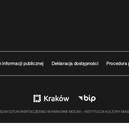
n informacji publicznej
Deklaracja dostępności
Procedura 
EUM SZTUKI WSPÓŁCZESNEJ W KRAKOWIE MOCAK – INSTYTUCJA KULTURY MIA