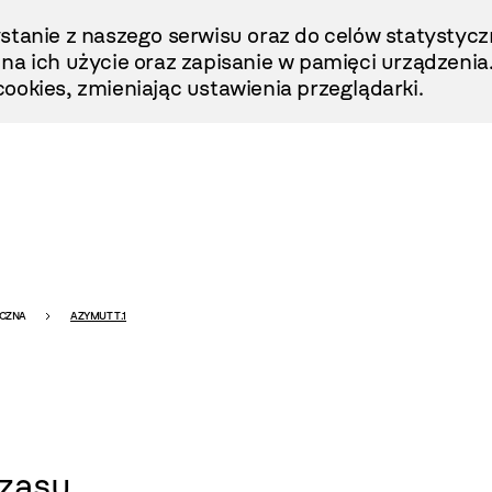
stanie z naszego serwisu oraz do celów statystycz
ę na ich użycie oraz zapisanie w pamięci urządzenia
ookies, zmieniając ustawienia przeglądarki.
ICZNA
AZYMUT T.1
czasu