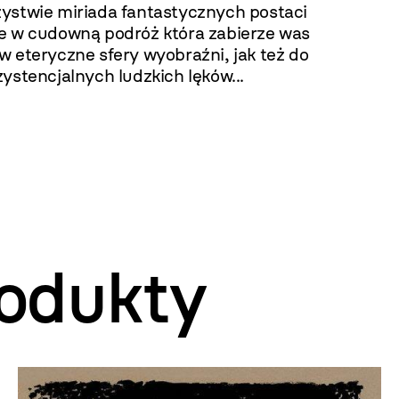
ystwie miriada fantastycznych postaci
e w cudowną podróż która zabierze was
 eteryczne sfery wyobraźni, jak też do
ystencjalnych ludzkich lęków...
odukty