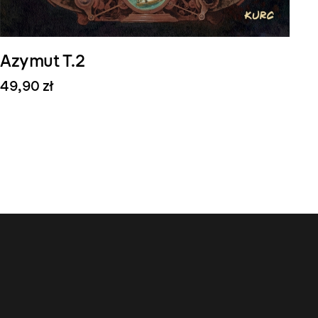
Azymut T.2
49,90 zł