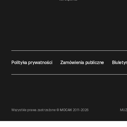
Polityka prywatności
Zamówienia publiczne
Biulety
Wszystkie prawa zastrzeżone ©
MOCAK
2011-2026
MUZ