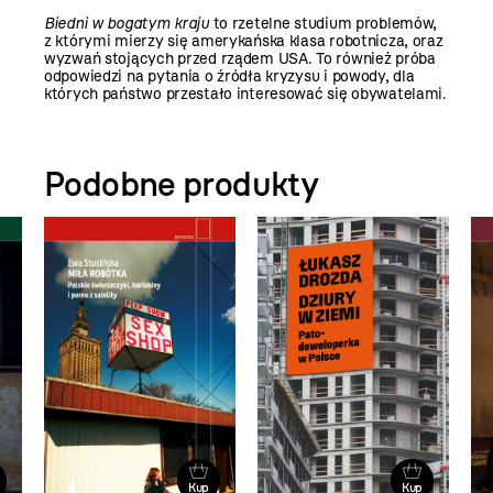
Biedni w bogatym kraju
to rzetelne studium problemów,
z którymi mierzy się amerykańska klasa robotnicza, oraz
wyzwań stojących przed rządem USA. To również próba
odpowiedzi na pytania o źródła kryzysu i powody, dla
których państwo przestało interesować się obywatelami.
Podobne produkty
Kup
Kup