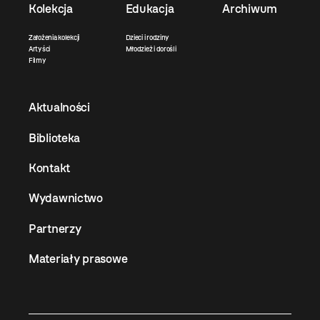
Kolekcja
Edukacja
Archiwum
Założenia kolekcji
Dzieci i rodziny
Artyści
Młodzież i dorośli
Filmy
Aktualności
Biblioteka
Kontakt
Wydawnictwo
Partnerzy
Materiały prasowe