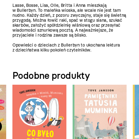
Lasse, Bosse, Lisa, Olle, Britta i Anna mieszkają
w Bullerbyn. To maleńka wioska, ale wcale nie jest tam
nudno. Każdy dzień, z pozoru zwyczajny, staje się świetną
przygodą. Można łowić raki, spać w stogu siana, szukać
skarbów, założyć spółdzielnię wiśniową oraz przesyłać
wiadomości sznurkową pocztą. A najważniejsze, że
przyjaciele i rodzina zawsze są blisko.
Opowieści o dzieciach z Bullerbyn to ukochana lektura
z dzieciństwa kilku pokoleń czytelników.
Podobne produkty