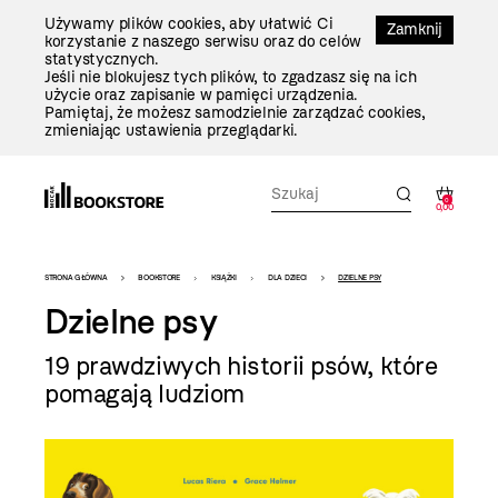
Przejdź
Używamy plików cookies, aby ułatwić Ci
Do
Zamknij
korzystanie z naszego serwisu oraz do celów
Treści
statystycznych.
Jeśli nie blokujesz tych plików, to zgadzasz się na ich
użycie oraz zapisanie w pamięci urządzenia.
Pamiętaj, że możesz samodzielnie zarządzać cookies,
zmieniając ustawienia przeglądarki.
0
0,00
Bookstore
STRONA GŁÓWNA
BOOKSTORE
KSIĄŻKI
DLA DZIECI
DZIELNE PSY
-
Dzielne psy
szablon
19 prawdziwych historii psów, które
szczegóły
pomagają ludziom